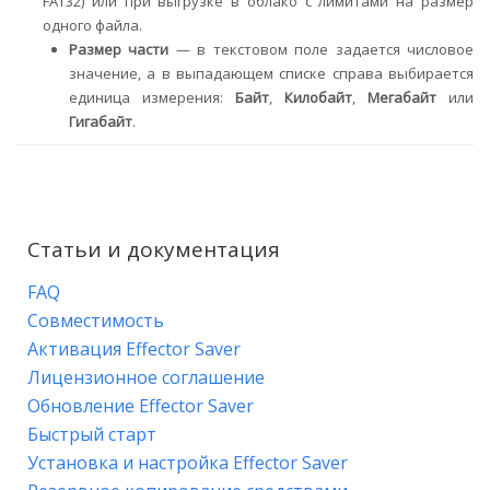
FAT32) или при выгрузке в облако с лимитами на размер
одного файла.
Размер части
— в текстовом поле задается числовое
значение, а в выпадающем списке справа выбирается
единица измерения:
Байт
,
Килобайт
,
Мегабайт
или
Гигабайт
.
Статьи и документация
FAQ
Совместимость
Активация Effector Saver
Лицензионное соглашение
Обновление Effector Saver
Быстрый старт
Установка и настройка Effector Saver