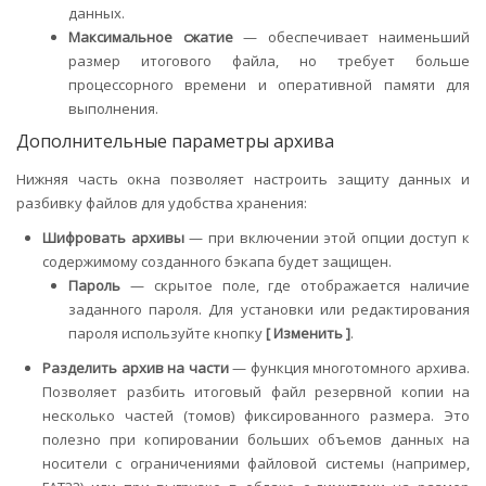
данных.
Максимальное сжатие
— обеспечивает наименьший
размер итогового файла, но требует больше
процессорного времени и оперативной памяти для
выполнения.
Дополнительные параметры архива
Нижняя часть окна позволяет настроить защиту данных и
разбивку файлов для удобства хранения:
Шифровать архивы
— при включении этой опции доступ к
содержимому созданного бэкапа будет защищен.
Пароль
— скрытое поле, где отображается наличие
заданного пароля. Для установки или редактирования
пароля используйте кнопку
[ Изменить ]
.
Разделить архив на части
— функция многотомного архива.
Позволяет разбить итоговый файл резервной копии на
несколько частей (томов) фиксированного размера. Это
полезно при копировании больших объемов данных на
носители с ограничениями файловой системы (например,