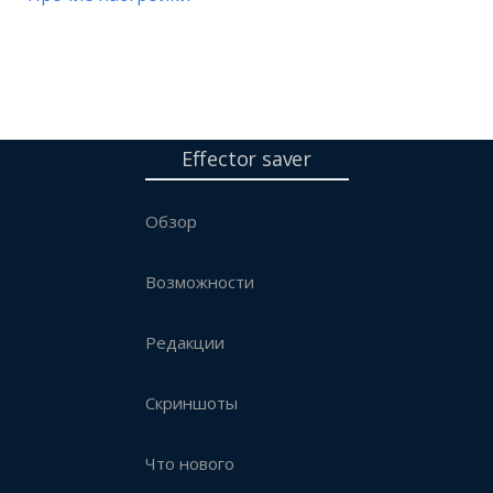
Effector saver
Обзор
Возможности
Редакции
Скриншоты
Что нового