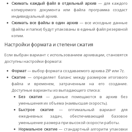
Сжимать каждый файл в отдельный архив
— для каждого
копируемого документа или файла программа создаст
индивидуальный архив.
Сжимать все файлы в один архив
— все исходные данные
(файлы и папки) будут упакованы в единый файл резервной
копии.
Настройки формата и степени сжатия
Если выбран вариант с использованием архивации, становятся
доступны настройки формата:
Формат
— выбор формата создаваемого архива ZIP или 7z.
Сжатие
— определяет баланс между размером итогового
файла и временем, затраченным на его создание.
Доступные варианты из выпадающего списка:
Без сжатия
— данные помещаются в архив без
уменьшения их объема (наивысшая скорость).
Быстрое сжатие
— оптимальный вариант для
ежедневных задач, обеспечивающий базовое
уменьшение размера при высокой скорости работы.
Нормальное сжатие
— стандартный алгоритм упаковки