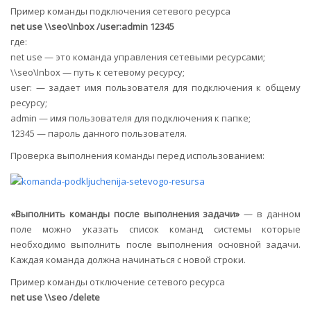
Пример команды подключения сетевого ресурса
net use \\seo\Inbox /user:admin 12345
где:
net use — это команда управления сетевыми ресурсами;
\\seo\Inbox — путь к сетевому ресурсу;
user: — задает имя пользователя для подключения к общему
ресурсу;
admin — имя пользователя для подключения к папке;
12345 — пароль данного пользователя.
Проверка выполнения команды перед использованием:
«Выполнить команды после выполнения задачи»
— в данном
поле можно указать список команд системы которые
необходимо выполнить после выполнения основной задачи.
Каждая команда должна начинаться с новой строки.
Пример команды отключение сетевого ресурса
net use \\seo /delete