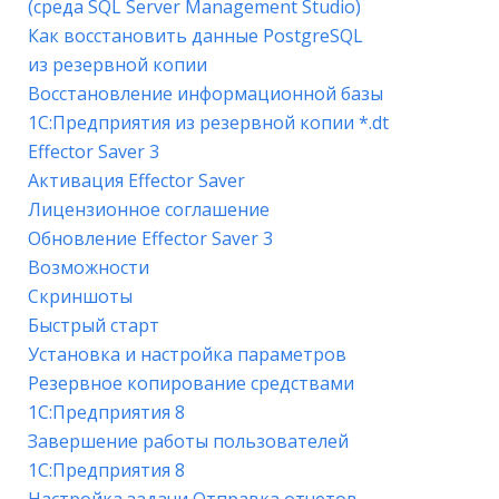
(среда SQL Server Management Studio)
Как восстановить данные PostgreSQL
из резервной копии
Восстановление информационной базы
1С:Предприятия из резервной копии *.dt
Effector Saver 3
Активация Effector Saver
Лицензионное соглашение
Обновление Effector Saver 3
Возможности
Скриншоты
Быстрый старт
Установка и настройка параметров
Резервное копирование средствами
1С:Предприятия 8
Завершение работы пользователей
1С:Предприятия 8
Настройка задачи Отправка отчетов