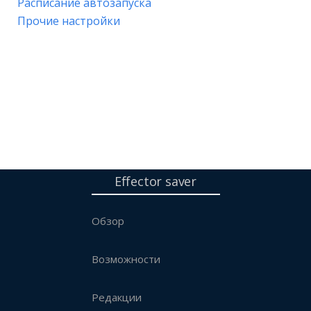
Расписание автозапуска
Прочие настройки
Effector saver
Обзор
Возможности
Редакции