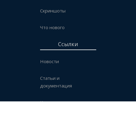
Скриншоты
Что нового
Ссылки
Новости
Статьи и
документация
Контакты
Стать партнером
Купить