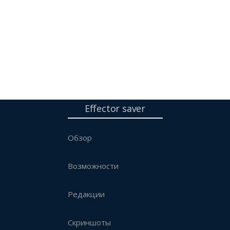
Effector saver
Обзор
Возможности
Редакции
Скриншоты