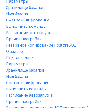
Параметры
Хранилище бэкапов
Имя бэкапа
Сжатие и шифрование
Выполнить команды
Расписание автозапуска
Прочие настройки
Резервное копирование PostgreSQL
О задаче
Подключение
Параметры
Хранилище бэкапов
Имя бэкапа
Сжатие и шифрование
Выполнить команды
Расписание автозапуска
Прочие настройки
Резервное копирование 1С:Предприятие 8