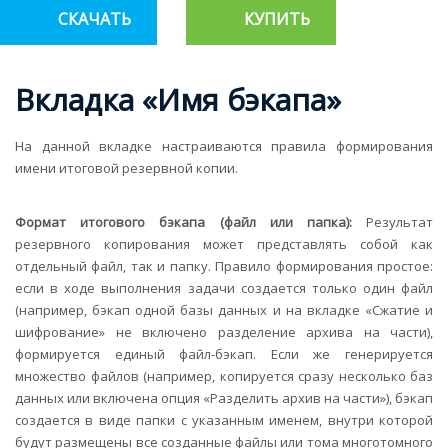
СКАЧАТЬ
КУПИТЬ
Вкладка «Имя бэкапа»
На данной вкладке настраиваются правила формирования
имени итоговой резервной копии.
Формат итогового бэкапа (файл или папка):
Результат
резервного копирования может представлять собой как
отдельный файл, так и папку. Правило формирования простое:
если в ходе выполнения задачи создается только один файл
(например, бэкап одной базы данных и на вкладке «Сжатие и
шифрование» не включено разделение архива на части),
формируется единый файл-бэкап. Если же генерируется
множество файлов (например, копируется сразу несколько баз
данных или включена опция «Разделить архив на части»), бэкап
создается в виде папки с указанным именем, внутри которой
будут размещены все созданные файлы или тома многотомного